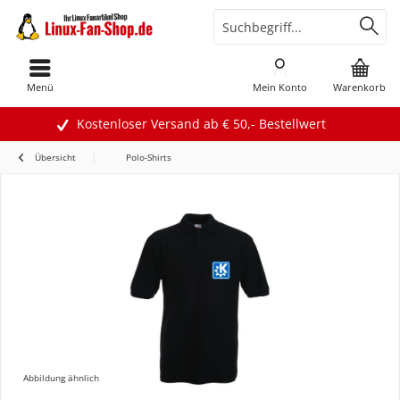
Menü
Mein Konto
Warenkorb
Kostenloser Versand ab € 50,- Bestellwert
Übersicht
Polo-Shirts
Abbildung ähnlich