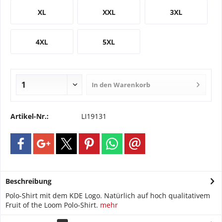
XL
XXL
3XL
4XL
5XL
In den
Warenkorb
Artikel-Nr.:
LI19131
Beschreibung
Polo-Shirt mit dem KDE Logo. Natürlich auf hoch qualitativem
Fruit of the Loom Polo-Shirt.
mehr