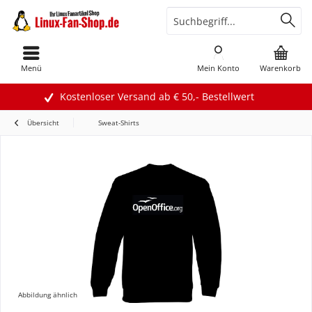
Menü
Mein Konto
Warenkorb
Kostenloser Versand ab € 50,- Bestellwert
Übersicht
Sweat-Shirts
Abbildung ähnlich