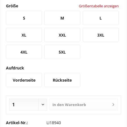
Größe
Größentabelle anzeigen
S
M
L
XL
XXL
3XL
4XL
5XL
Aufdruck
Vorderseite
Rückseite
In den
Warenkorb
Artikel-Nr.:
LI18940