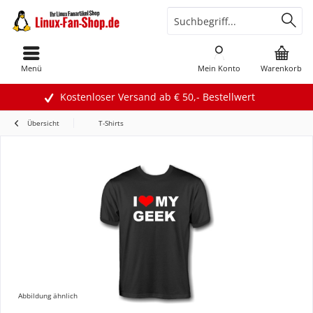
Menü
Mein Konto
Warenkorb
Kostenloser Versand ab € 50,- Bestellwert
Übersicht
T-Shirts
Abbildung ähnlich