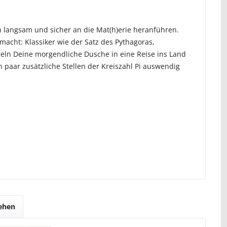
 langsam und sicher an die Mat(h)erie heranführen.
acht: Klassiker wie der Satz des Pythagoras,
eln Deine morgendliche Dusche in eine Reise ins Land
 paar zusätzliche Stellen der Kreiszahl Pi auswendig
sehen