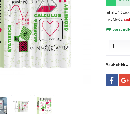
Inhalt:
1 Stück
inkl. MwSt.
zzg
versandfe
Artikel-Nr.: