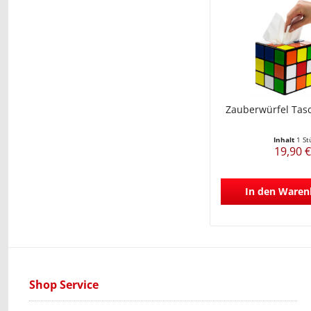
Zauberwürfel Tas
Inhalt
1 St
19,90 €
In den
Waren
Shop Service