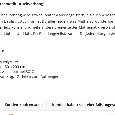
thematik-Duschvorhang
!
uschvorhang wird sowohl Mathe-Fans begeistern, als auch Novizen
 Lieblingsstück kannst Du alles finden, was Mathe so wunderbar m
e Herz-Formel und viele andere Elemente der Mathematik verwand
ariablen. Und falls Du Dich langweilst, kannst Du jeden Morgen ein
ls:
% Polyester
 180 x 200 cm
: waschbar bei 30°C
hvorhang, 12 Haken zum Aufhängen
Kunden kauften auch
Kunden haben sich ebenfalls ange