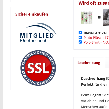
Wird oft zus
Sicher einkaufen
Dieser Artikel:
Pluto Plüsch
17
Polo-Shirt - NO.
Beschreibung
Duschvorhang für
Perfekt für die 
Beim Begriff "M
Variablen und Co
Menschen auf die