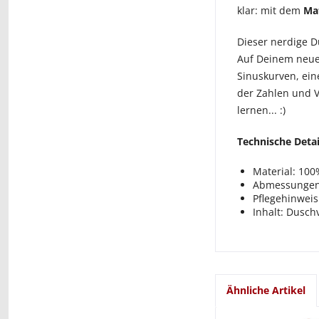
klar: mit dem
Ma
Dieser nerdige D
Auf Deinem neuen
Sinuskurven, ein
der Zahlen und V
lernen... :)
Technische Detai
Material: 100
Abmessungen:
Pflegehinweis
Inhalt: Dusc
Ähnliche Artikel