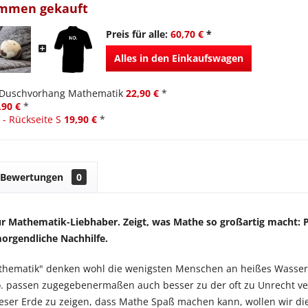
ammen gekauft
Preis für alle:
60,70 €
*
Alles in den Einkaufswagen
Duschvorhang Mathematik
22,90 €
*
,90 €
*
 - Rückseite S
19,90 €
*
Bewertungen
0
 Mathematik-Liebhaber. Zeigt, was Mathe so großartig macht: Py
morgendliche Nachhilfe.
athematik" denken wohl die wenigsten Menschen an heißes Wasse
. passen zugegebenermaßen auch besser zu der oft zu Unrecht ver
ser Erde zu zeigen, dass Mathe Spaß machen kann, wollen wir dies