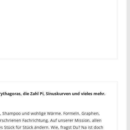
thagoras, die Zahl Pi, Sinuskurven und vieles mehr.
r, Shampoo und wohlige Wärme. Formeln, Graphen,
schrienen Fachrichtung. Auf unserer Mission, allen
 Stück für Stück ändern. Wie, fragst Du? Na ist doch