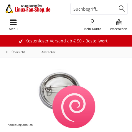
Menü
Mein Konto
Warenkorb
Kostenloser Versand ab € 50,- Bestellwert
Übersicht
Anstecker
Abbildung ähnlich