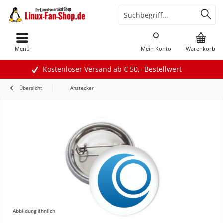
Menü
Mein Konto
Warenkorb
Kostenloser Versand ab € 50,- Bestellwert
Übersicht
Anstecker
Abbildung ähnlich