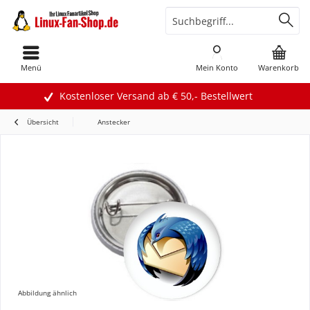
Menü
Mein Konto
Warenkorb
Kostenloser Versand ab € 50,- Bestellwert
Übersicht
Anstecker
Abbildung ähnlich