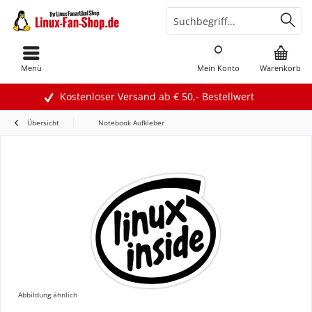
Menü
Mein Konto
Warenkorb
Kostenloser Versand ab € 50,- Bestellwert
Übersicht
Notebook Aufkleber
Abbildung ähnlich