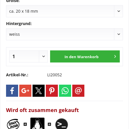
Größe:
Hintergrund:
In den
Warenkorb
Artikel-Nr.:
LI20052
Wird oft zusammen gekauft