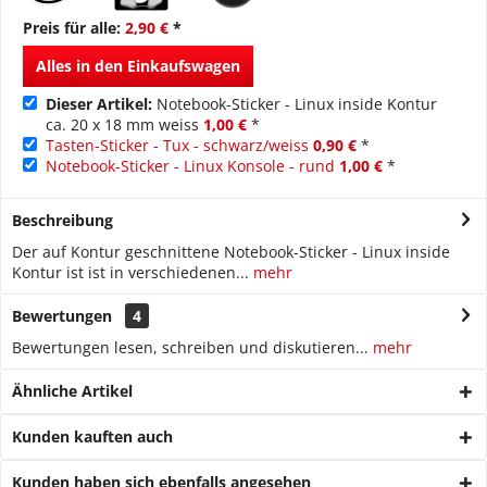
Preis für alle:
2,90 €
*
Alles in den Einkaufswagen
Dieser Artikel:
Notebook-Sticker - Linux inside Kontur
ca. 20 x 18 mm weiss
1,00 €
*
Tasten-Sticker - Tux - schwarz/weiss
0,90 €
*
Notebook-Sticker - Linux Konsole - rund
1,00 €
*
Beschreibung
Der auf Kontur geschnittene Notebook-Sticker - Linux inside
Kontur ist ist in verschiedenen...
mehr
Bewertungen
4
Bewertungen lesen, schreiben und diskutieren...
mehr
Ähnliche Artikel
Kunden kauften auch
Kunden haben sich ebenfalls angesehen