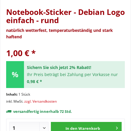
Notebook-Sticker - Debian Logo
einfach - rund
natürlich wetterfest, temperaturbeständig und stark
haftend
1,00 € *
Sichern Sie sich jetzt 2% Rabatt!
Ihr Preis beträgt bei Zahlung per Vorkasse nur
0,98 € *
Inhalt:
1 Stück
inkl. MwSt.
zzgl. Versandkosten
versandfertig innerhalb 72 Std.
In den
Warenkorb