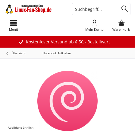
Menü
Mein Konto
Warenkorb
Kostenloser Versand ab € 50,- Bestellwert
Übersicht
Notebook Aufkleber
Abbildung ähnlich