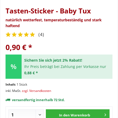
Tasten-Sticker - Baby Tux
natürlich wetterfest, temperaturbeständig und stark
haftend
(
4
)
0,90 € *
Sichern Sie sich jetzt 2% Rabatt!
Ihr Preis beträgt bei Zahlung per Vorkasse nur
0,88 € *
Inhalt:
1 Stück
inkl. MwSt.
zzgl. Versandkosten
versandfertig innerhalb 72 Std.
In den
Warenkorb