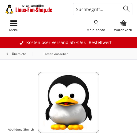
Menü
Mein Konto
Warenkorb
Kostenloser Versand ab € 50,- Bestellwert
Übersicht
Tasten Aufkleber
Abbildung ähnlich