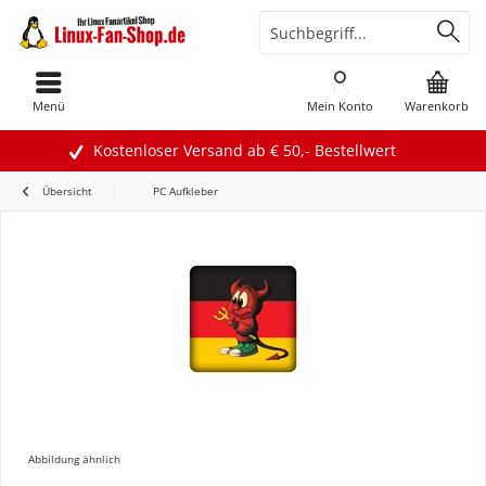
Menü
Mein Konto
Warenkorb
Kostenloser Versand ab € 50,- Bestellwert
Übersicht
PC Aufkleber
Abbildung ähnlich