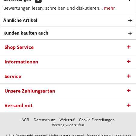
Bewertungen lesen, schreiben und diskutieren...
mehr
Ähnliche Artikel
Kunden kauften auch
Shop Service
Informationen
Service
Unsere Zahlungsarten
Versand mit
AGB
Datenschutz
Widerruf
Cookie-Einstellungen
Vertrag widerrufen
* Alle Preise inkl. gesetzl. Mehrwertsteuer zzgl.
Versandkosten
, wenn nicht