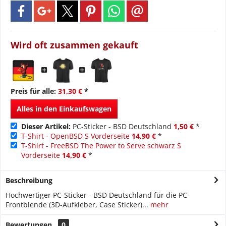
Wird oft zusammen gekauft
Preis für alle:
31,30 €
*
Alles in den Einkaufswagen
Dieser Artikel:
PC-Sticker - BSD Deutschland
1,50 €
*
T-Shirt - OpenBSD S Vorderseite
14,90 €
*
T-Shirt - FreeBSD The Power to Serve schwarz S
Vorderseite
14,90 €
*
Beschreibung
Hochwertiger PC-Sticker - BSD Deutschland für die PC-
Frontblende (3D-Aufkleber, Case Sticker)...
mehr
Bewertungen
0