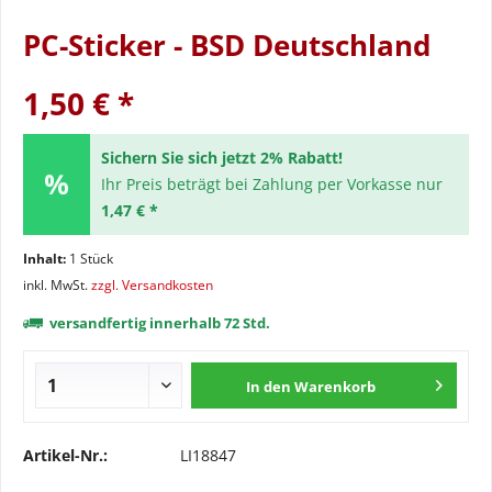
PC-Sticker - BSD Deutschland
1,50 € *
Sichern Sie sich jetzt 2% Rabatt!
Ihr Preis beträgt bei Zahlung per Vorkasse nur
1,47 € *
Inhalt:
1 Stück
inkl. MwSt.
zzgl. Versandkosten
versandfertig innerhalb 72 Std.
In den
Warenkorb
Artikel-Nr.:
LI18847