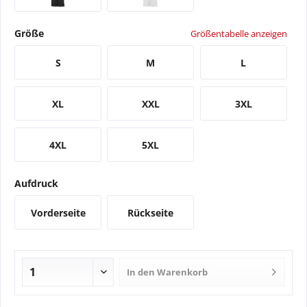
Größe
Größentabelle anzeigen
S
M
L
XL
XXL
3XL
4XL
5XL
Aufdruck
Vorderseite
Rückseite
In den
Warenkorb