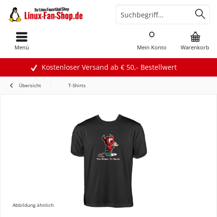
Menü
Mein Konto
Warenkorb
Kostenloser Versand ab € 50,- Bestellwert
Übersicht
T-Shirts
Abbildung ähnlich