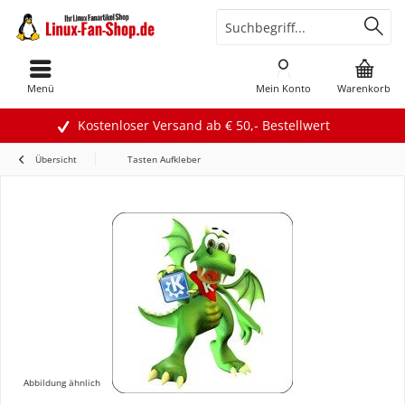
Menü
Mein Konto
Warenkorb
Kostenloser Versand ab € 50,- Bestellwert
Übersicht
Tasten Aufkleber
Abbildung ähnlich