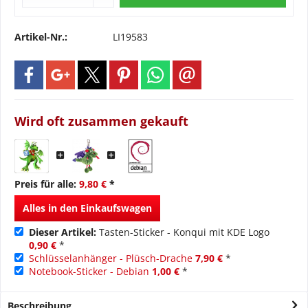
Artikel-Nr.:
LI19583
Wird oft zusammen gekauft
Preis für alle:
9,80 €
*
Alles in den Einkaufswagen
Dieser Artikel:
Tasten-Sticker - Konqui mit KDE Logo
0,90 €
*
Schlüsselanhänger - Plüsch-Drache
7,90 €
*
Notebook-Sticker - Debian
1,00 €
*
Beschreibung