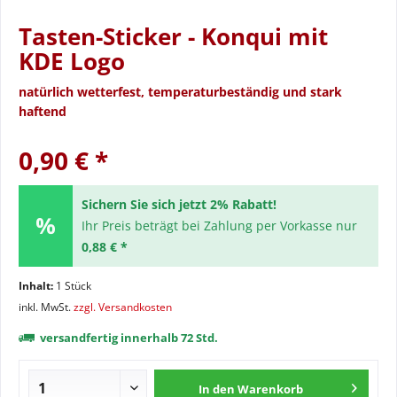
Tasten-Sticker - Konqui mit
KDE Logo
natürlich wetterfest, temperaturbeständig und stark
haftend
0,90 € *
Sichern Sie sich jetzt 2% Rabatt!
Ihr Preis beträgt bei Zahlung per Vorkasse nur
0,88 € *
Inhalt:
1 Stück
inkl. MwSt.
zzgl. Versandkosten
versandfertig innerhalb 72 Std.
In den
Warenkorb