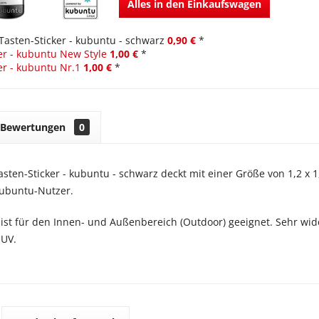
Alles in den Einkaufswagen
Tasten-Sticker - kubuntu - schwarz
0,90 €
*
er - kubuntu New Style
1,00 €
*
er - kubuntu Nr.1
1,00 €
*
Bewertungen
0
asten-Sticker - kubuntu - schwarz deckt mit einer Größe von 1,2 x 1
kubuntu-Nutzer.
 ist für den Innen- und Außenbereich (Outdoor) geeignet. Sehr wid
 UV.