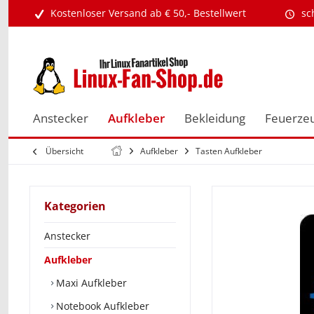
Kostenloser Versand ab € 50,- Bestellwert
sc
Anstecker
Aufkleber
Bekleidung
Feuerze
Übersicht
Aufkleber
Tasten Aufkleber
Kategorien
Anstecker
Aufkleber
Maxi Aufkleber
Notebook Aufkleber