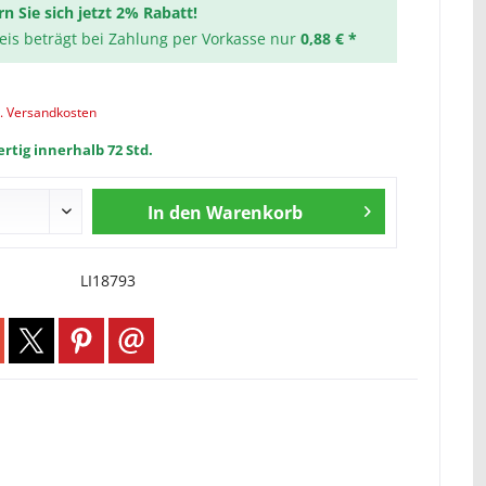
rn Sie sich jetzt 2% Rabatt!
reis beträgt bei Zahlung per Vorkasse nur
0,88 € *
l. Versandkosten
rtig innerhalb 72 Std.
In den
Warenkorb
LI18793