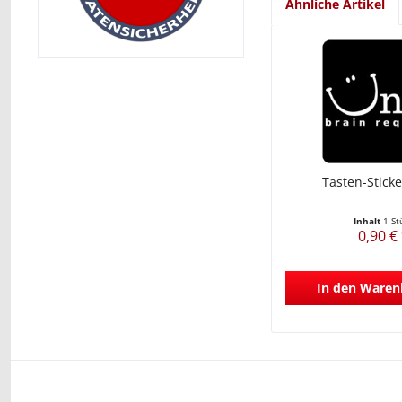
Ähnliche Artikel
Tasten-Sticke
Inhalt
1 St
0,90 €
In den
Waren