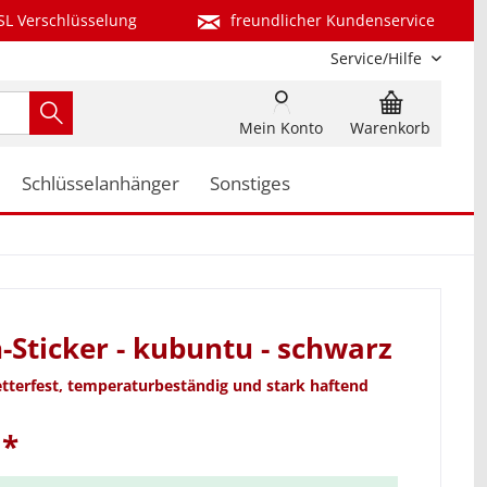
SL Verschlüsselung
freundlicher Kundenservice
Service/Hilfe
Mein Konto
Warenkorb
Schlüsselanhänger
Sonstiges
-Sticker - kubuntu - schwarz
etterfest, temperaturbeständig und stark haftend
 *