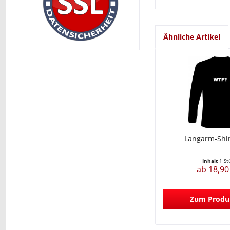
Ähnliche Artikel
Langarm-Shir
Inhalt
1 St
ab 18,90
Zum Produ