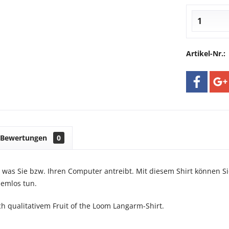
Artikel-Nr.:
Bewertungen
0
 was Sie bzw. Ihren Computer antreibt. Mit diesem Shirt können S
lemlos tun.
ch qualitativem Fruit of the Loom Langarm-Shirt.