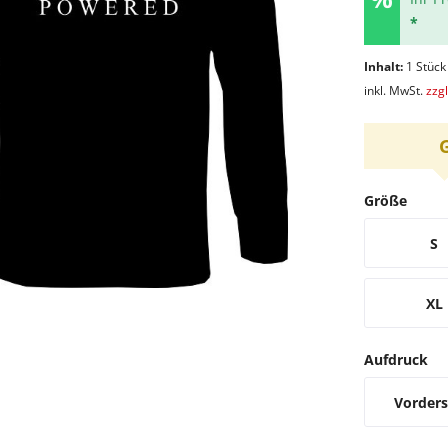
*
Inhalt:
1 Stück
inkl. MwSt.
zzg
Größe
S
XL
Aufdruck
Vorders