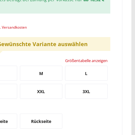
l. Versandkosten
Gewünschte Variante auswählen
Größentabelle anzeigen
M
L
XXL
3XL
eite
Rückseite