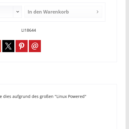
In den
Warenkorb
LI18644
ie dies aufgrund des großen "Linux Powered"