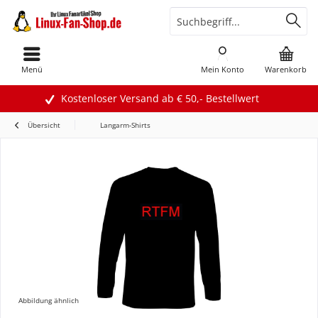
Menü
Mein Konto
Warenkorb
Kostenloser Versand ab € 50,- Bestellwert
Übersicht
Langarm-Shirts
Abbildung ähnlich