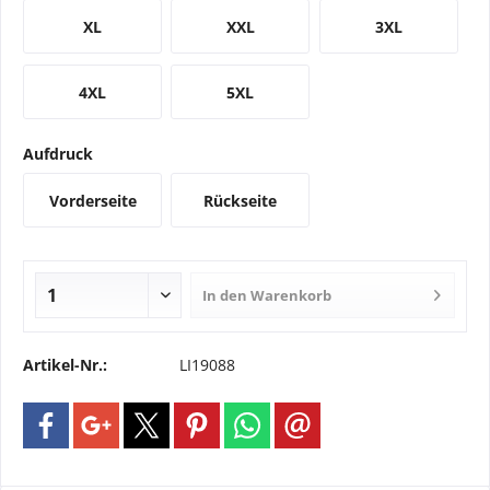
XL
XXL
3XL
4XL
5XL
Aufdruck
Vorderseite
Rückseite
In den
Warenkorb
Artikel-Nr.:
LI19088