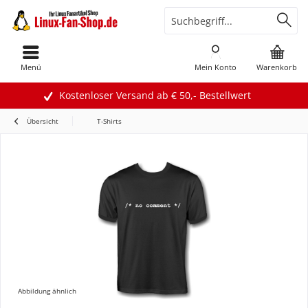
Menü
Mein Konto
Warenkorb
Kostenloser Versand ab € 50,- Bestellwert
Übersicht
T-Shirts
Abbildung ähnlich