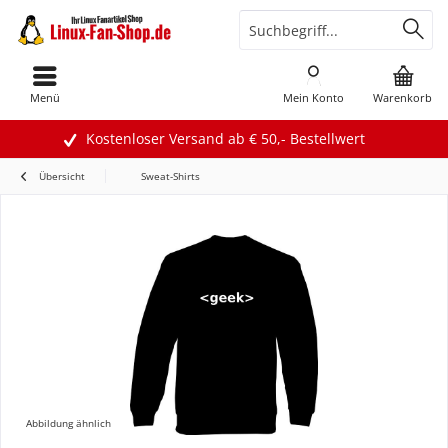
Menü
Mein Konto
Warenkorb
Kostenloser Versand ab € 50,- Bestellwert
Übersicht
Sweat-Shirts
Abbildung ähnlich