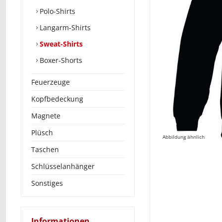
Polo-Shirts
Langarm-Shirts
Sweat-Shirts
Boxer-Shorts
Feuerzeuge
Kopfbedeckung
Magnete
Plüsch
Abbildung ähnlich
Taschen
Schlüsselanhänger
Sonstiges
Informationen