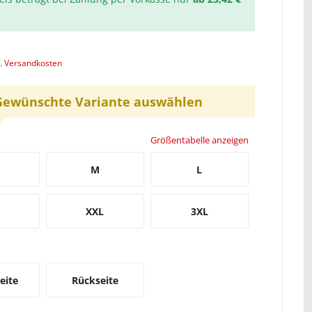
l. Versandkosten
Gewünschte Variante auswählen
Größentabelle anzeigen
M
L
XXL
3XL
eite
Rückseite