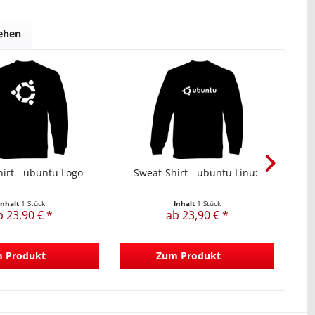
sehen
irt - ubuntu Logo
Sweat-Shirt - ubuntu Linux
Inhalt
1 Stück
Inhalt
1 Stück
b 23,90 € *
ab 23,90 € *
 Produkt
Zum Produkt