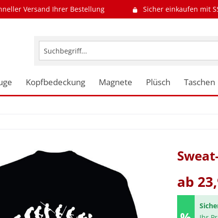
hneller Versand Ihrer Bestellung
Sicher einkaufen mit S
uge
Kopfbedeckung
Magnete
Plüsch
Taschen
Sweat-
ab 23,
Siche
Ihr P