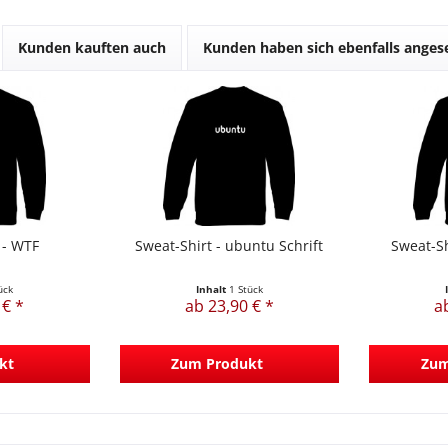
Kunden kauften auch
Kunden haben sich ebenfalls ange
 - WTF
Sweat-Shirt - ubuntu Schrift
Sweat-Sh
ück
Inhalt
1 Stück
 € *
ab 23,90 € *
a
kt
Zum Produkt
Zum