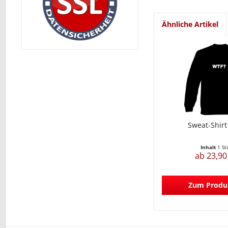
Ähnliche Artikel
Sweat-Shirt
Inhalt
1 St
ab 23,90
Zum Produ