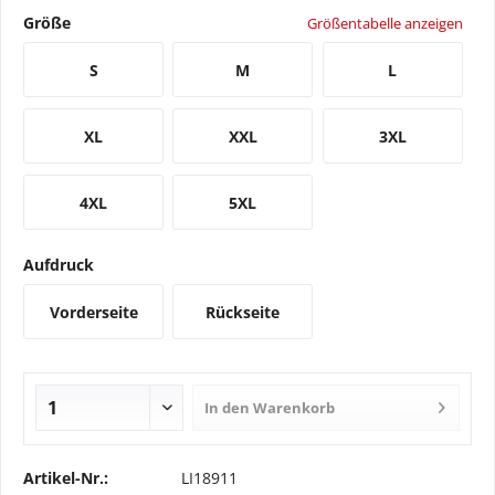
Größe
Größentabelle anzeigen
S
M
L
XL
XXL
3XL
4XL
5XL
Aufdruck
Vorderseite
Rückseite
In den
Warenkorb
Artikel-Nr.:
LI18911