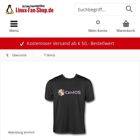
Menü
Mein Konto
Warenkorb
Kostenloser Versand ab € 50,- Bestellwert
Übersicht
T-Shirts
Abbildung ähnlich