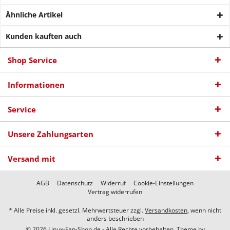
Ähnliche Artikel
Kunden kauften auch
Shop Service
Informationen
Service
Unsere Zahlungsarten
Versand mit
AGB
Datenschutz
Widerruf
Cookie-Einstellungen
Vertrag widerrufen
* Alle Preise inkl. gesetzl. Mehrwertsteuer zzgl.
Versandkosten
, wenn nicht
anders beschrieben
© 2026 Linux-Fan-Shop.de - Alle Rechte vorbehalten. Theme by