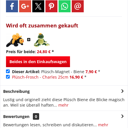
Wird oft zusammen gekauft
Preis für beide:
24,80 €
*
Beides in den Einkaufswagen
Dieser Artikel:
Plüsch-Magnet - Biene
7,90 €
*
Plüsch-Frosch - Charles 25cm
16,90 €
*
Beschreibung
Lustig und originell zieht diese Plüsch Biene die Blicke magisch
an. Weil sie überall haften...
mehr
Bewertungen
0
Bewertungen lesen, schreiben und diskutieren...
mehr