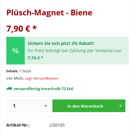
Plüsch-Magnet - Biene
7,90 € *
Sichern Sie sich jetzt 2% Rabatt!
Ihr Preis beträgt bei Zahlung per Vorkasse nur
7,74 € *
Inhalt:
1 Stück
inkl. MwSt.
zzgl. Versandkosten
versandfertig innerhalb 72 Std.
In den
Warenkorb
Artikel-Nr.:
LI20165