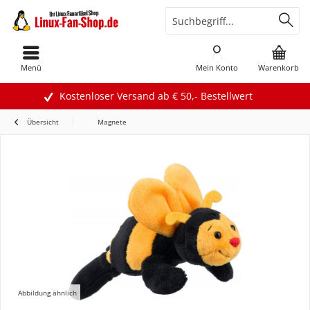
Menü
Mein Konto
Warenkorb
Kostenloser Versand ab € 50,- Bestellwert
Übersicht
Magnete
Abbildung ähnlich