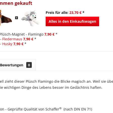
ammen gekauft
Preis für alle:
23,70 €
*
Alles in den Einkaufswagen
Plüsch-Magnet - Flamingo
7,90 €
*
- Fledermaus
7,90 €
*
- Husky
7,90 €
*
Bewertungen
0
ell zieht dieser Plüsch Flamingo die Blicke magisch an. Weil sie ü
ie wichtigen Dinge des Lebens besser im Gedächtnis haften.
®
ion - Geprüfte Qualität von Schaffer
(nach DIN EN 71)