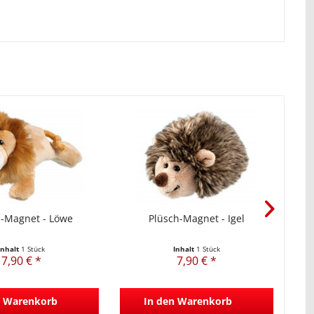
h-Magnet - Löwe
Plüsch-Magnet - Igel
Inhalt
1 Stück
Inhalt
1 Stück
7,90 € *
7,90 € *
Warenkorb
In den
Warenkorb