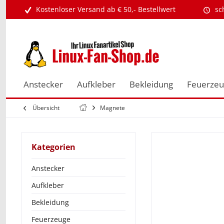
Kostenloser Versand ab € 50,- Bestellwert
sc
Anstecker
Aufkleber
Bekleidung
Feuerze
Übersicht
Magnete
Kategorien
Anstecker
Aufkleber
Bekleidung
Feuerzeuge