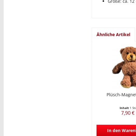
Größe: ca. 12
Ähnliche Artikel
Plüsch-Magnet
Inhalt
1 St
7,90 €
In den
Waren