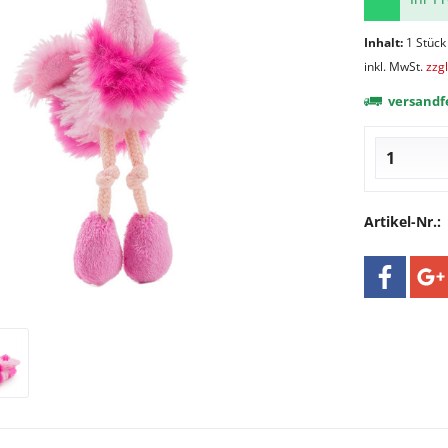
Inhalt:
1 Stück
inkl. MwSt.
zzg
versandfe
Artikel-Nr.: