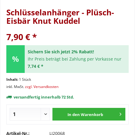
Schlüsselanhänger - Plüsch-
Eisbär Knut Kuddel
7,90 € *
Sichern Sie sich jetzt 2% Rabatt!
Ihr Preis beträgt bei Zahlung per Vorkasse nur
7,74 € *
Inhalt:
1 Stück
inkl. MwSt.
zzgl. Versandkosten
versandfertig innerhalb 72 Std.
In den
Warenkorb
Artikel-Nr.:
LI20068