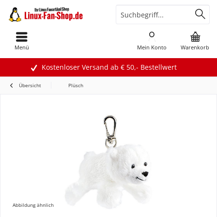
Menü
Mein Konto
Warenkorb
Kostenloser Versand ab € 50,- Bestellwert
Übersicht
Plüsch
Abbildung ähnlich