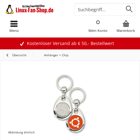
Menü
Mein Konto
Warenkorb
Kostenloser Versand ab € 50,- Bestellwert
Übersicht
Anhänger + Chip
Abbildung ähnlich