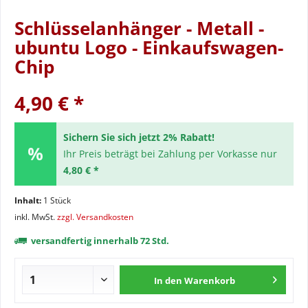
Schlüsselanhänger - Metall -
ubuntu Logo - Einkaufswagen-
Chip
4,90 € *
Sichern Sie sich jetzt 2% Rabatt!
Ihr Preis beträgt bei Zahlung per Vorkasse nur
4,80 € *
Inhalt:
1 Stück
inkl. MwSt.
zzgl. Versandkosten
versandfertig innerhalb 72 Std.
In den
Warenkorb