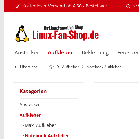
Kostenloser Versand ab € 50,- Bestellwert
sc
Anstecker
Aufkleber
Bekleidung
Feuerze
Übersicht
Aufkleber
Notebook Aufkleber
Kategorien
Anstecker
Aufkleber
Maxi Aufkleber
Notebook Aufkleber