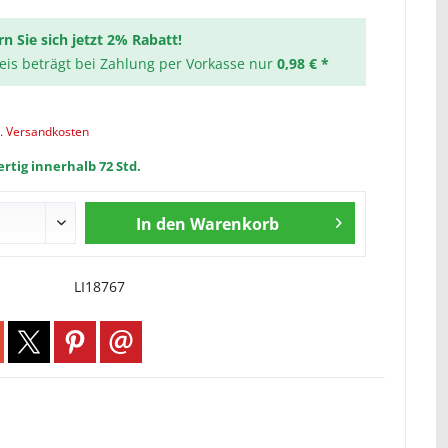
rn Sie sich jetzt 2% Rabatt!
reis beträgt bei Zahlung per Vorkasse nur
0,98 € *
l. Versandkosten
rtig innerhalb 72 Std.
In den
Warenkorb
LI18767