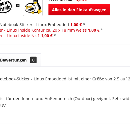
Alles in den Einkaufswagen
Notebook-Sticker - Linux Embedded
1,00 €
*
r - Linux inside Kontur ca. 20 x 18 mm weiss
1,00 €
*
r - Linux inside Nr.1
1,00 €
*
Bewertungen
0
Notebook-Sticker - Linux Embedded ist mit einer Größe von 2,5 auf 2
 ist für den Innen- und Außenbereich (Outdoor) geeignet. Sehr wid
 UV.