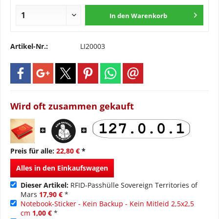
In den
Warenkorb
Artikel-Nr.:
LI20003
Wird oft zusammen gekauft
Preis für alle:
22,80 €
*
Alles in den Einkaufswagen
Dieser Artikel:
RFID-Passhülle Sovereign Territories of
Mars
17,90 €
*
Notebook-Sticker - Kein Backup - Kein Mitleid 2,5x2,5
cm
1,00 €
*