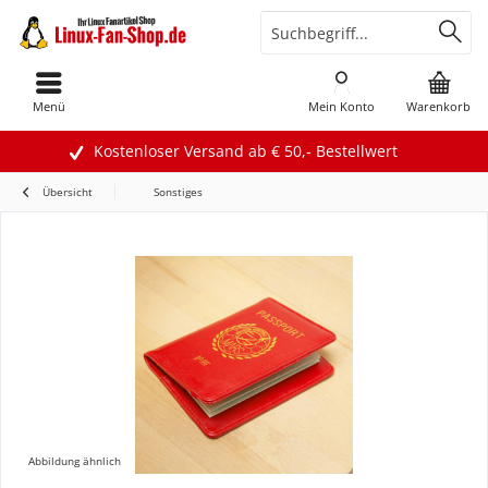
Menü
Mein Konto
Warenkorb
Kostenloser Versand ab € 50,- Bestellwert
Übersicht
Sonstiges
Abbildung ähnlich