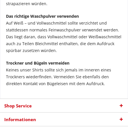
strapazieren würden.
Das richtige Waschpulver verwenden
Auf Weiß – und Vollwaschmittel sollte verzichtet und
stattdessen normales Feinwaschpulver verwendet werden.
Das liegt daran, dass Vollwaschmittel oder Weißwaschmittel
auch zu Teilen Bleichmittel enthalten, die dem Aufdruck
spürbar zusetzen würden.
Trockner und Bügeln vermeiden
Keines unser Shirts sollte sich jemals im inneren eines
Trockners wiederfinden. Vermeiden Sie ebenfalls den
direkten Kontakt von Bügeleisen mit dem Aufdruck.
Shop Service
Informationen