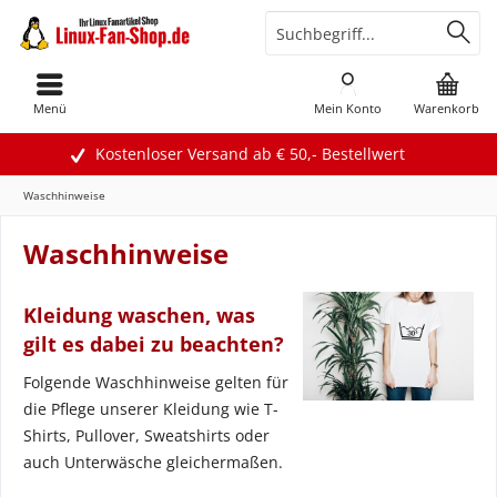
Menü
Mein Konto
Warenkorb
Kostenloser Versand ab € 50,- Bestellwert
Waschhinweise
Waschhinweise
Kleidung waschen, was
gilt es dabei zu beachten?
Folgende Waschhinweise gelten für
die Pflege unserer Kleidung wie T-
Shirts, Pullover, Sweatshirts oder
auch Unterwäsche gleichermaßen.