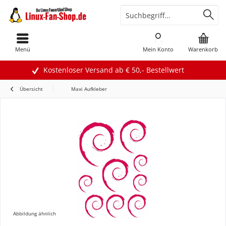
Menü
Mein Konto
Warenkorb
Kostenloser Versand ab € 50,- Bestellwert
Übersicht
Maxi Aufkleber
Abbildung ähnlich