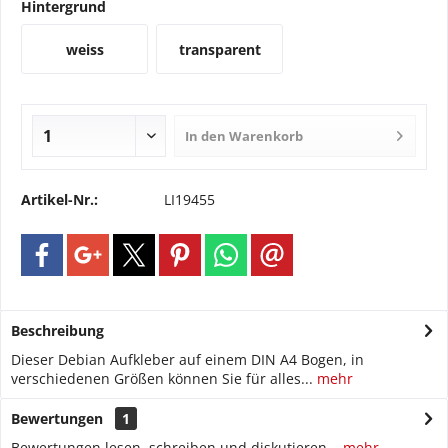
Hintergrund
weiss
transparent
In den
Warenkorb
Artikel-Nr.:
LI19455
Beschreibung
Dieser Debian Aufkleber auf einem DIN A4 Bogen, in
verschiedenen Größen können Sie für alles...
mehr
Bewertungen
1
Bewertungen lesen, schreiben und diskutieren...
mehr