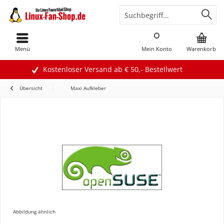
Menü
Mein Konto
Warenkorb
Kostenloser Versand ab € 50,- Bestellwert
Übersicht
Maxi Aufkleber
Abbildung ähnlich