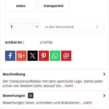
weiss
transparent
In den
Warenkorb
Artikel-Nr.:
LI18708
Beschreibung
Der Computeraufkleber mit dem openSuSE Logo. Damit jeder
schon von Weitem sieht, worauf Sie...
mehr
Bewertungen
0
Bewertungen lesen, schreiben und diskutieren...
mehr