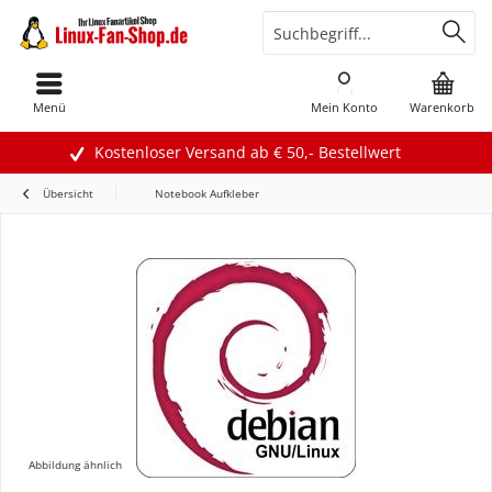
Menü
Mein Konto
Warenkorb
Kostenloser Versand ab € 50,- Bestellwert
Übersicht
Notebook Aufkleber
Abbildung ähnlich