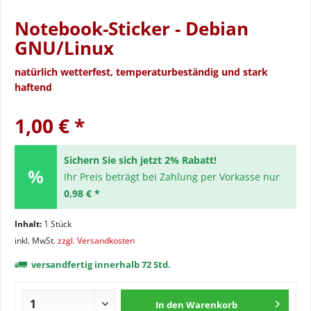
Notebook-Sticker - Debian
GNU/Linux
natürlich wetterfest, temperaturbeständig und stark
haftend
1,00 € *
Sichern Sie sich jetzt 2% Rabatt!
Ihr Preis beträgt bei Zahlung per Vorkasse nur
0,98 € *
Inhalt:
1 Stück
inkl. MwSt.
zzgl. Versandkosten
versandfertig innerhalb 72 Std.
In den
Warenkorb