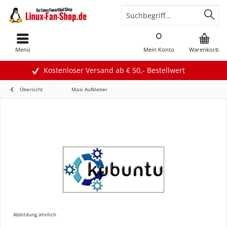
Menü
Mein Konto
Warenkorb
Kostenloser Versand ab € 50,- Bestellwert
Übersicht
Maxi Aufkleber
Abbildung ähnlich