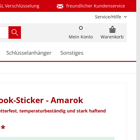
SL Verschlüsselung
freundlicher Kundenservice
Service/Hilfe
Mein Konto
Warenkorb
Schlüsselanhänger
Sonstiges
ok-Sticker - Amarok
etterfest, temperaturbeständig und stark haftend
 *