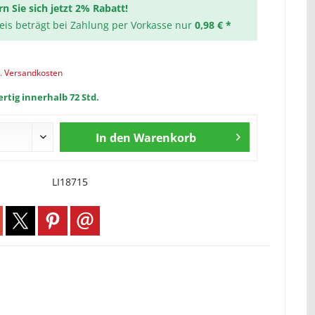
rn Sie sich jetzt 2% Rabatt!
reis beträgt bei Zahlung per Vorkasse nur
0,98 € *
l. Versandkosten
rtig innerhalb 72 Std.
In den
Warenkorb
LI18715