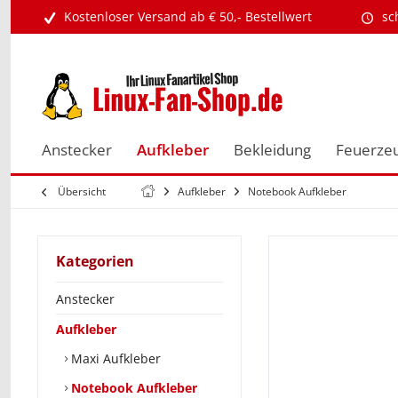
Kostenloser Versand ab € 50,- Bestellwert
sc
Anstecker
Aufkleber
Bekleidung
Feuerze
Übersicht
Aufkleber
Notebook Aufkleber
Kategorien
Anstecker
Aufkleber
Maxi Aufkleber
Notebook Aufkleber