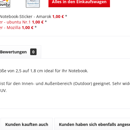
Alles in den Einkaufswagen
Notebook-Sticker - Amarok
1,00 €
*
er - ubuntu Nr.1
1,00 €
*
r - Mozilla
1,00 €
*
Bewertungen
0
ße von 2,5 auf 1,8 cm ideal für Ihr Notebook.
 ist für den Innen- und Außenbereich (Outdoor) geeignet. Sehr wid
 UV.
Kunden kauften auch
Kunden haben sich ebenfalls ange