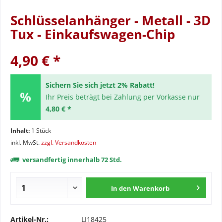
Schlüsselanhänger - Metall - 3D
Tux - Einkaufswagen-Chip
4,90 € *
Sichern Sie sich jetzt 2% Rabatt!
Ihr Preis beträgt bei Zahlung per Vorkasse nur
4,80 € *
Inhalt:
1 Stück
inkl. MwSt.
zzgl. Versandkosten
versandfertig innerhalb 72 Std.
In den
Warenkorb
Artikel-Nr.:
LI18425