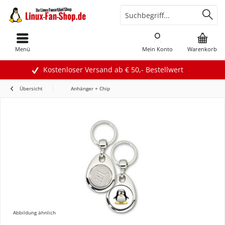
Menü
Mein Konto
Warenkorb
Kostenloser Versand ab € 50,- Bestellwert
Übersicht
Anhänger + Chip
Abbildung ähnlich