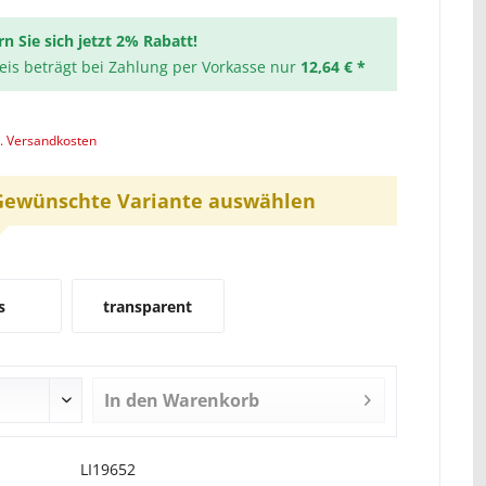
rn Sie sich jetzt 2% Rabatt!
reis beträgt bei Zahlung per Vorkasse nur
12,64 € *
l. Versandkosten
Gewünschte Variante auswählen
d
s
transparent
In den
Warenkorb
LI19652