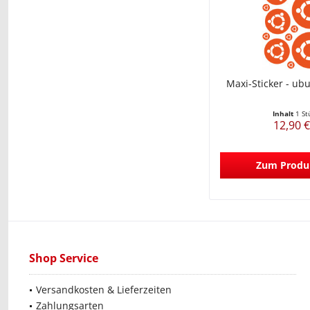
Maxi-Sticker - ub
Inhalt
1 St
12,90 €
Zum Produ
Shop Service
Versandkosten & Lieferzeiten
Zahlungsarten