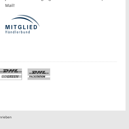
Mail!
hrieben