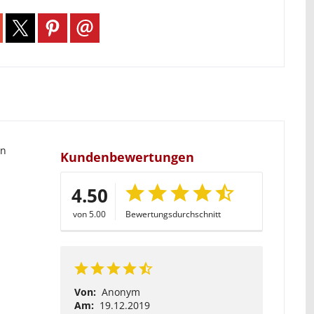
en
Kundenbewertungen
4.50
von 5.00
Bewertungsdurchschnitt
Von:
Anonym
Am:
19.12.2019