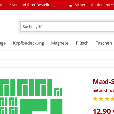
hneller Versand Ihrer Bestellung
Sicher einkaufen mit S
uge
Kopfbedeckung
Magnete
Plüsch
Taschen
Maxi-S
natürlich w
12,90 