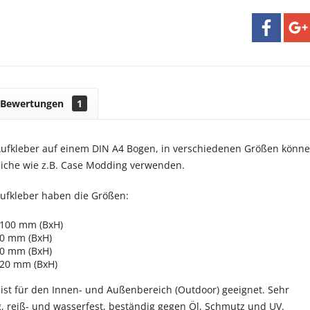
Bewertungen
1
Aufkleber auf einem DIN A4 Bogen, in verschiedenen Größen könn
gliche wie z.B. Case Modding verwenden.
ufkleber haben die Größen:
 100 mm (BxH)
70 mm (BxH)
40 mm (BxH)
 20 mm (BxH)
 ist für den Innen- und Außenbereich (Outdoor) geeignet. Sehr
, reiß- und wasserfest, beständig gegen Öl, Schmutz und UV.