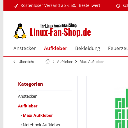
Kostenloser Versand ab € 50,- Bestellwert
sc
Anstecker
Aufkleber
Bekleidung
Feuerze
Übersicht
Aufkleber
Maxi Aufkleber
Kategorien
Anstecker
Aufkleber
Maxi Aufkleber
Notebook Aufkleber