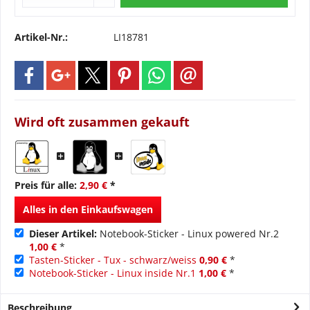
Artikel-Nr.:
LI18781
Wird oft zusammen gekauft
Preis für alle:
2,90 €
*
Alles in den Einkaufswagen
Dieser Artikel:
Notebook-Sticker - Linux powered Nr.2
1,00 €
*
Tasten-Sticker - Tux - schwarz/weiss
0,90 €
*
Notebook-Sticker - Linux inside Nr.1
1,00 €
*
Beschreibung