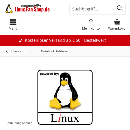
Menü
Mein Konto
Warenkorb
Kostenloser Versand ab € 50,- Bestellwert
Übersicht
Notebook Aufkleber
Abbildung ähnlich