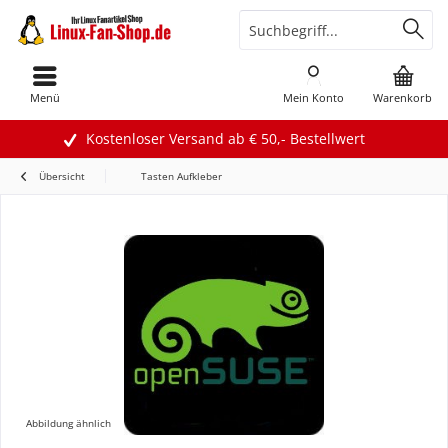
Menü
Mein Konto
Warenkorb
Kostenloser Versand ab € 50,- Bestellwert
Übersicht
Tasten Aufkleber
Abbildung ähnlich