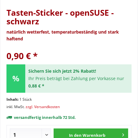
Tasten-Sticker - openSUSE -
schwarz
natürlich wetterfest, temperaturbeständig und stark
haftend
0,90 € *
Sichern Sie sich jetzt 2% Rabatt!
Ihr Preis beträgt bei Zahlung per Vorkasse nur
0,88 € *
Inhalt:
1 Stück
inkl. MwSt.
zzgl. Versandkosten
versandfertig innerhalb 72 Std.
In den
Warenkorb