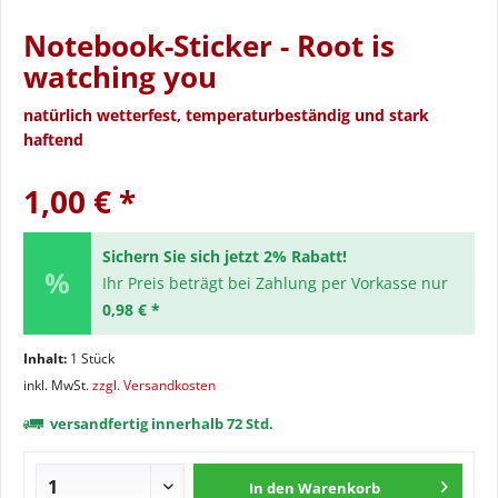
Notebook-Sticker - Root is
watching you
natürlich wetterfest, temperaturbeständig und stark
haftend
1,00 € *
Sichern Sie sich jetzt 2% Rabatt!
Ihr Preis beträgt bei Zahlung per Vorkasse nur
0,98 € *
Inhalt:
1 Stück
inkl. MwSt.
zzgl. Versandkosten
versandfertig innerhalb 72 Std.
In den
Warenkorb