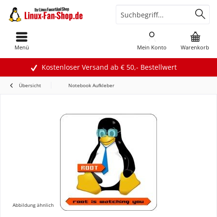
Menü
Mein Konto
Warenkorb
Kostenloser Versand ab € 50,- Bestellwert
Übersicht
Notebook Aufkleber
Abbildung ähnlich