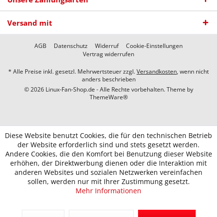
Versand mit
AGB
Datenschutz
Widerruf
Cookie-Einstellungen
Vertrag widerrufen
* Alle Preise inkl. gesetzl. Mehrwertsteuer zzgl.
Versandkosten
, wenn nicht
anders beschrieben
© 2026 Linux-Fan-Shop.de - Alle Rechte vorbehalten. Theme by
ThemeWare®
Diese Website benutzt Cookies, die für den technischen Betrieb
der Website erforderlich sind und stets gesetzt werden.
Andere Cookies, die den Komfort bei Benutzung dieser Website
erhöhen, der Direktwerbung dienen oder die Interaktion mit
anderen Websites und sozialen Netzwerken vereinfachen
sollen, werden nur mit Ihrer Zustimmung gesetzt.
Mehr Informationen