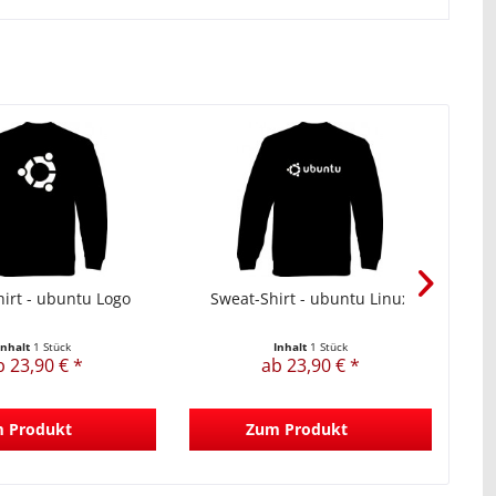
irt - ubuntu Logo
Sweat-Shirt - ubuntu Linux
Inhalt
1 Stück
Inhalt
1 Stück
b 23,90 € *
ab 23,90 € *
 Produkt
Zum Produkt