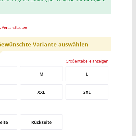
l. Versandkosten
Gewünschte Variante auswählen
Größentabelle anzeigen
M
L
XXL
3XL
eite
Rückseite