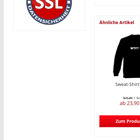
Ähnliche Artikel
Sweat-Shirt
Inhalt
1 St
ab 23,90
Zum Produ