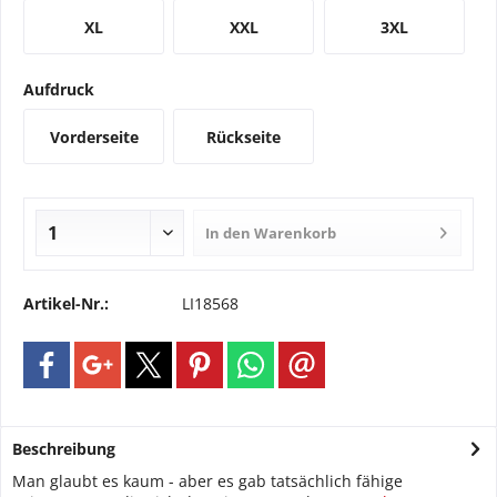
XL
XXL
3XL
Aufdruck
Vorderseite
Rückseite
In den
Warenkorb
Artikel-Nr.:
LI18568
Beschreibung
Man glaubt es kaum - aber es gab tatsächlich fähige