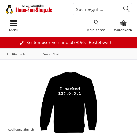
Menü
Mein Konto
Warenkorb
Kostenloser Versand ab € 50,- Bestellwert
Übersicht
Sweat-Shirts
Abbildung ähnlich