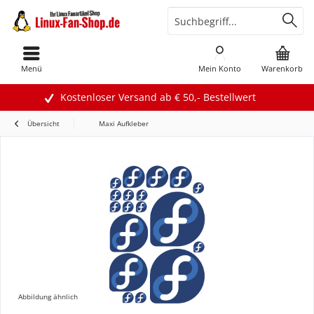
Menü
Mein Konto
Warenkorb
Kostenloser Versand ab € 50,- Bestellwert
Übersicht
Maxi Aufkleber
Abbildung ähnlich