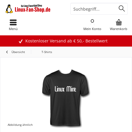
Menü
Mein Konto
Warenkorb
Kostenloser Versand ab € 50,- Bestellwert
Übersicht
T-Shirts
Abbildung ähnlich