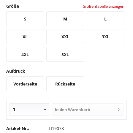
Größe
Größentabelle anzeigen
S
M
L
XL
XXL
3XL
4XL
5XL
Aufdruck
Vorderseite
Rückseite
In den
Warenkorb
Artikel-Nr.:
LI19078