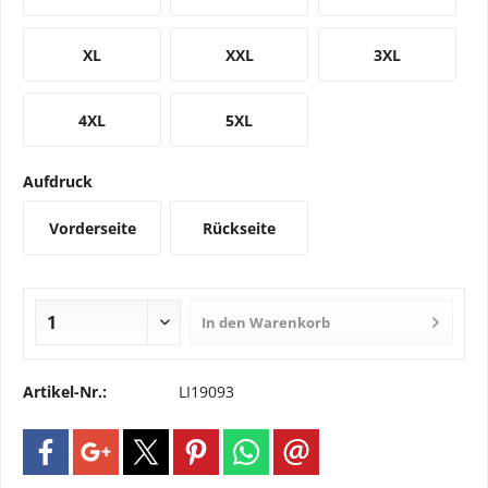
XL
XXL
3XL
4XL
5XL
Aufdruck
Vorderseite
Rückseite
In den
Warenkorb
Artikel-Nr.:
LI19093