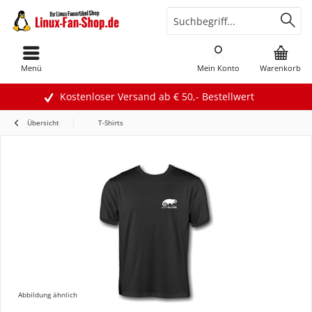
Menü
Mein Konto
Warenkorb
Kostenloser Versand ab € 50,- Bestellwert
Übersicht
T-Shirts
Abbildung ähnlich