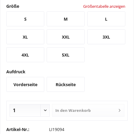
Größe
Größentabelle anzeigen
S
M
L
XL
XXL
3XL
4XL
5XL
Aufdruck
Vorderseite
Rückseite
In den
Warenkorb
Artikel-Nr.:
LI19094