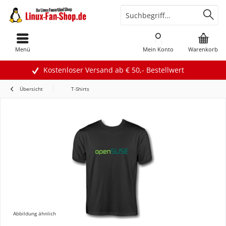
Menü
Mein Konto
Warenkorb
Kostenloser Versand ab € 50,- Bestellwert
Übersicht
T-Shirts
Abbildung ähnlich