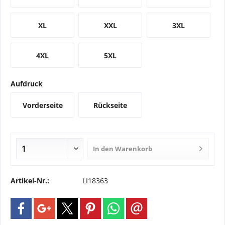
XL
XXL
3XL
4XL
5XL
Aufdruck
Vorderseite
Rückseite
In den
Warenkorb
Artikel-Nr.:
LI18363