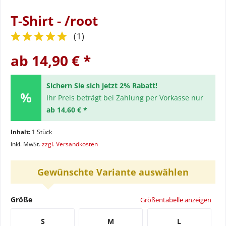
T-Shirt - /root
(
1
)
ab 14,90 € *
Sichern Sie sich jetzt 2% Rabatt!
Ihr Preis beträgt bei Zahlung per Vorkasse nur
ab 14,60 € *
Inhalt:
1 Stück
inkl. MwSt.
zzgl. Versandkosten
Gewünschte Variante auswählen
Größe
Größentabelle anzeigen
S
M
L