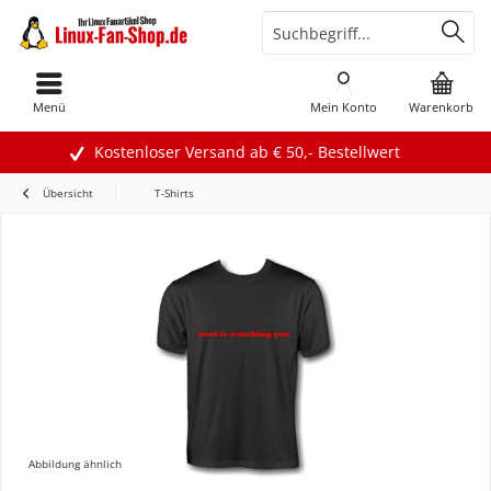
Menü
Mein Konto
Warenkorb
Kostenloser Versand ab € 50,- Bestellwert
Übersicht
T-Shirts
Abbildung ähnlich