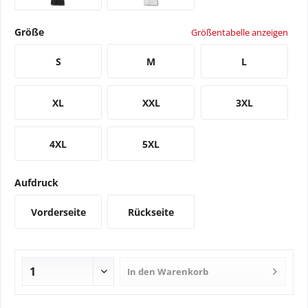
Größe
Größentabelle anzeigen
S
M
L
XL
XXL
3XL
4XL
5XL
Aufdruck
Vorderseite
Rückseite
In den
Warenkorb