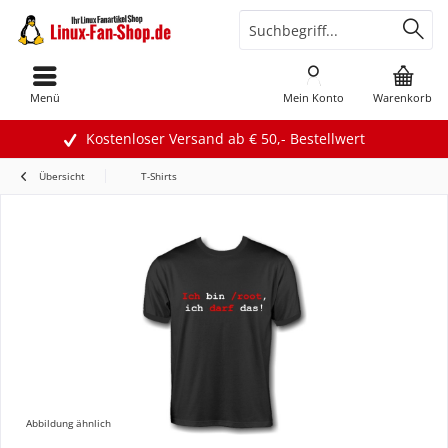
Menü
Mein Konto
Warenkorb
Kostenloser Versand ab € 50,- Bestellwert
Übersicht
T-Shirts
Abbildung ähnlich