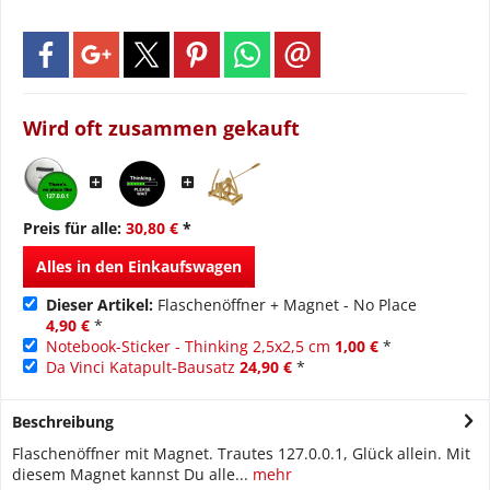
Wird oft zusammen gekauft
Preis für alle:
30,80 €
*
Alles in den Einkaufswagen
Dieser Artikel:
Flaschenöffner + Magnet - No Place
4,90 €
*
Notebook-Sticker - Thinking 2,5x2,5 cm
1,00 €
*
Da Vinci Katapult-Bausatz
24,90 €
*
Beschreibung
Flaschenöffner mit Magnet. Trautes 127.0.0.1, Glück allein. Mit
diesem Magnet kannst Du alle...
mehr