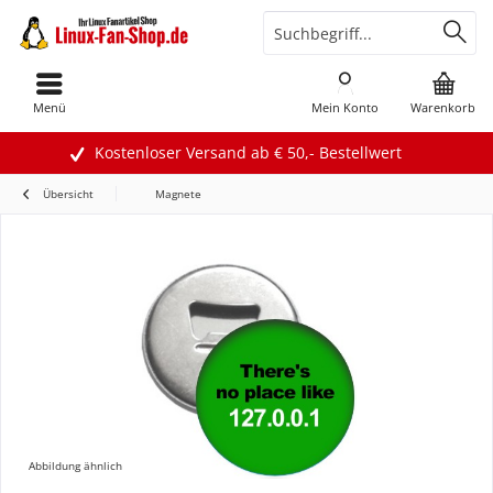
Menü
Mein Konto
Warenkorb
Kostenloser Versand ab € 50,- Bestellwert
Übersicht
Magnete
Abbildung ähnlich