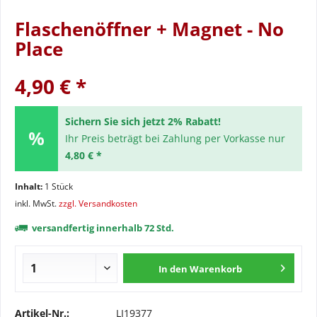
Flaschenöffner + Magnet - No
Place
4,90 € *
Sichern Sie sich jetzt 2% Rabatt!
Ihr Preis beträgt bei Zahlung per Vorkasse nur
4,80 € *
Inhalt:
1 Stück
inkl. MwSt.
zzgl. Versandkosten
versandfertig innerhalb 72 Std.
In den
Warenkorb
Artikel-Nr.:
LI19377