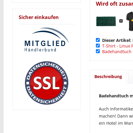
Wird oft zus
Sicher einkaufen
Dieser Artikel:
T-Shirt - Linux
Badehandtuch 
Beschreibung
Badehandtuch mi
Auch Informatike
machen! Dann wir
ein Hotel im War