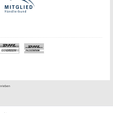
hrieben