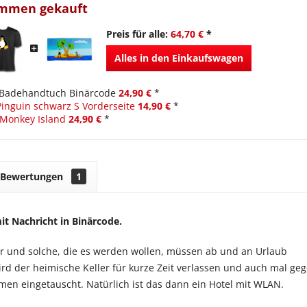
ammen gekauft
Preis für alle:
64,70 €
*
Alles in den Einkaufswagen
Badehandtuch Binärcode
24,90 €
*
 Pinguin schwarz S Vorderseite
14,90 €
*
Monkey Island
24,90 €
*
Bewertungen
1
t Nachricht in Binärcode.
r und solche, die es werden wollen, müssen ab und an Urlaub
d der heimische Keller für kurze Zeit verlassen und auch mal ge
men eingetauscht. Natürlich ist das dann ein Hotel mit WLAN.