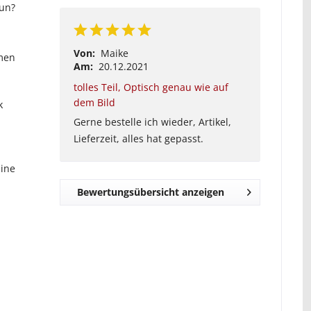
nun?
Von:
Maike
umen
Am:
20.12.2021
tolles Teil, Optisch genau wie auf
dem Bild
k
Gerne bestelle ich wieder, Artikel,
Lieferzeit, alles hat gepasst.
eine
Bewertungsübersicht anzeigen