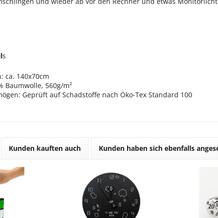
schlingen und wieder ab vor den Rechner und etwas Monitorlicht
l
s
: ca. 140x70cm
0% Baumwolle, 560g/m²
mögen: Geprüft auf Schadstoffe nach Öko-Tex Standard 100
Kunden kauften auch
Kunden haben sich ebenfalls ange