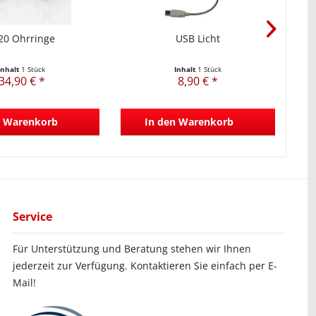
0 Ohrringe
USB Licht
Ul
Inhalt
1 Stück
Inhalt
1 Stück
34,90 € *
8,90 € *
Warenkorb
In den
Warenkorb
Service
Für Unterstützung und Beratung stehen wir Ihnen
jederzeit zur Verfügung. Kontaktieren Sie einfach per E-
Mail!