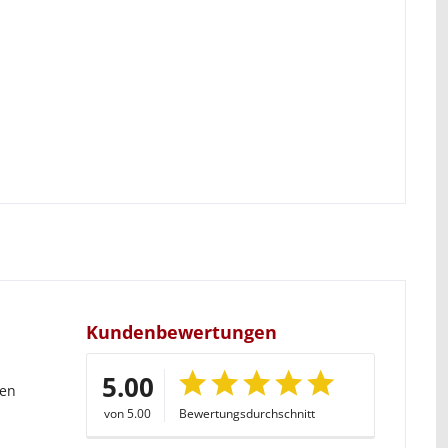
Kundenbewertungen
5.00
gen
von 5.00
Bewertungsdurchschnitt