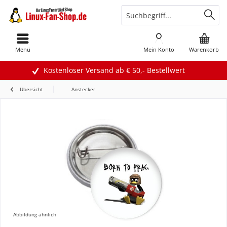
Menü
Mein Konto
Warenkorb
Kostenloser Versand ab € 50,- Bestellwert
Übersicht
Anstecker
Abbildung ähnlich