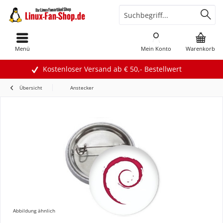
Menü
Mein Konto
Warenkorb
Kostenloser Versand ab € 50,- Bestellwert
Übersicht
Anstecker
Abbildung ähnlich