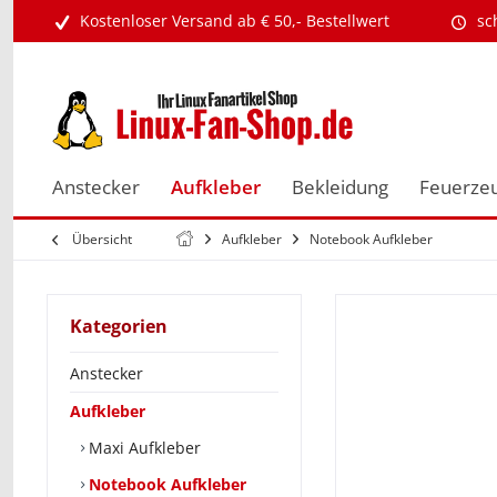
Kostenloser Versand ab € 50,- Bestellwert
sc
Anstecker
Aufkleber
Bekleidung
Feuerze
Übersicht
Aufkleber
Notebook Aufkleber
Kategorien
Anstecker
Aufkleber
Maxi Aufkleber
Notebook Aufkleber