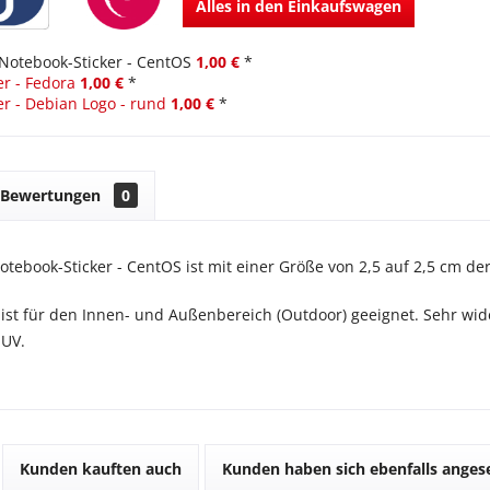
Alles in den Einkaufswagen
Notebook-Sticker - CentOS
1,00 €
*
r - Fedora
1,00 €
*
r - Debian Logo - rund
1,00 €
*
Bewertungen
0
otebook-Sticker - CentOS ist mit einer Größe von 2,5 auf 2,5 cm de
 ist für den Innen- und Außenbereich (Outdoor) geeignet. Sehr wid
 UV.
Kunden kauften auch
Kunden haben sich ebenfalls ange