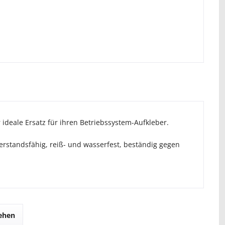
r ideale Ersatz für ihren Betriebssystem-Aufkleber.
erstandsfähig, reiß- und wasserfest, beständig gegen
sehen