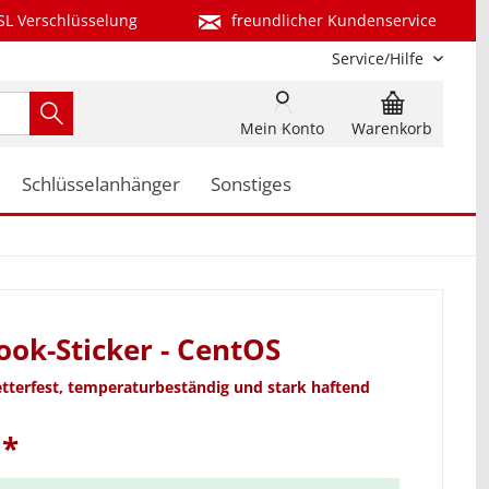
SL Verschlüsselung
freundlicher Kundenservice
Service/Hilfe
Mein Konto
Warenkorb
Schlüsselanhänger
Sonstiges
ok-Sticker - CentOS
etterfest, temperaturbeständig und stark haftend
 *