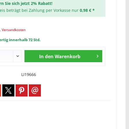
rn Sie sich jetzt 2% Rabatt!
reis beträgt bei Zahlung per Vorkasse nur
0,98 € *
l. Versandkosten
rtig innerhalb 72 Std.
In den
Warenkorb
LI19666